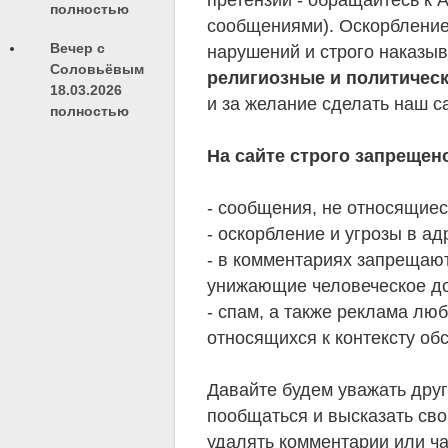
полностью
сообщениями). Оскорбление 
Вечер с
нарушений и строго наказы
Соловьёвым
религиозные и политичес
18.03.2026
и за желание сделать наш 
полностью
На сайте строго запрещен
- сообщения, не относящиес
- оскорбление и угрозы в ад
- в комментариях запрещаю
унижающие человеческое д
- спам, а также реклама лю
относящихся к контексту об
Давайте будем уважать друг
пообщаться и высказать сво
удалять комментарии или ча