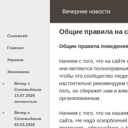
Вечерние новости
Общие правила на с
Соловьёв
Общие правила поведения 
Главное
Украина
Начнем с того, что на сайте
они являются полноправным
Экономика
чтобы это сообщество люде
настоятельно рекомендуем п
Вечер с
Соловьёвым
пять, но сбережет нам и ва
13.07.2026
организованным.
полностью
Вечер с
Начнем с того, что на наше
Соловьёвым
сайта. Не надо оскорблений
03.03.2026
претензии - обращайтесь к