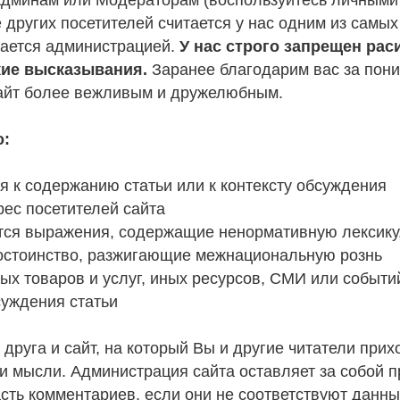
других посетителей считается у нас одним из самых
вается администрацией.
У нас строго запрещен рас
кие высказывания.
Заранее благодарим вас за пон
сайт более вежливым и дружелюбным.
о:
я к содержанию статьи или к контексту обсуждения
рес посетителей сайта
тся выражения, содержащие ненормативную лексику
остоинство, разжигающие межнациональную рознь
бых товаров и услуг, иных ресурсов, СМИ или событи
суждения статьи
 друга и сайт, на который Вы и другие читатели прих
и мысли. Администрация сайта оставляет за собой 
сть комментариев, если они не соответствуют данн