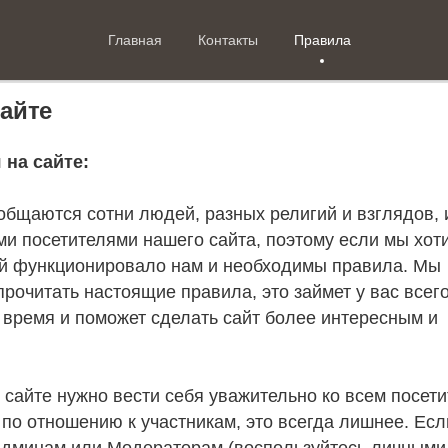
Главная
Контакты
Правила
айте
на сайте:
 общаются сотни людей, разных религий и взглядов, 
и посетителями нашего сайта, поэтому если мы хот
й функционировало нам и необходимы правила. Мы
рочитать настоящие правила, это займет у вас всег
м время и поможет сделать сайт более интересным и
м сайте нужно вести себя уважительно ко всем посет
 по отношению к участникам, это всегда лишнее. Есл
 Админам или Модераторам (воспользуйтесь личными