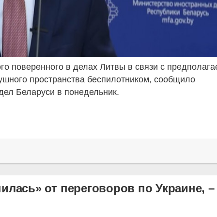
го поверенного в делах Литвы в связи с предполаг
шного пространства беспилотником, сообщило
дел Беларуси в понедельник.
илась» от переговоров по Украине, –