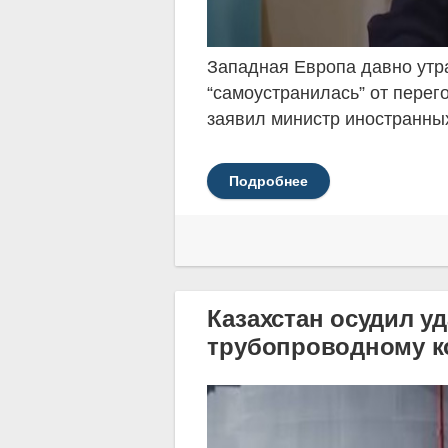
Западная Европа давно утра
“самоустранилась” от пере
заявил министр иностранны
Подробнее
Казахстан осудил у
трубопроводному к