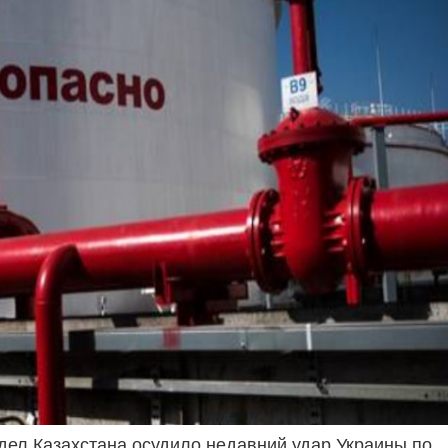
дел Казахстана осудило недавний удар Украины по