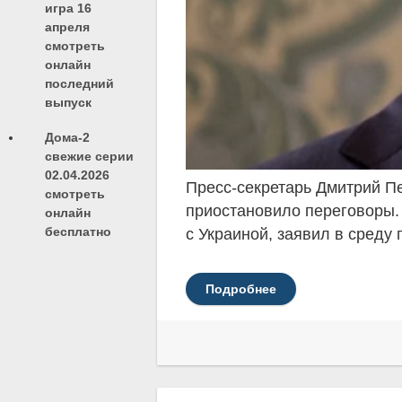
игра 16
апреля
смотреть
онлайн
последний
выпуск
Дома-2
свежие серии
02.04.2026
Пресс-секретарь Дмитрий Пе
смотреть
приостановило переговоры.
онлайн
бесплатно
с Украиной, заявил в среду 
Подробнее