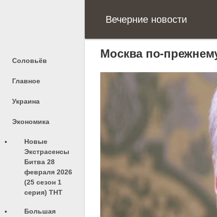
Вечерние новости
Москва по-прежнему
Соловьёв
Главное
Украина
Экономика
Новые
Экстрасенсы
Битва 28
февраля 2026
(25 сезон 1
серия) ТНТ
Большая