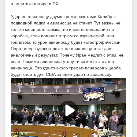
и политика в мире и РФ.
Удар по авианосцу двумя-тремя ракетами Калибр с
подводной лодки и авианосца не станет. Тут важны не
только мощность взрыва, но и место попадания по
кораблю, если попадёт в трюм со взрывчаткой, или
топливом, то урон авианосцу будет катастрофический.
Пара гиперзвуковых ракет по авианосцу тоже даст
аналогичный результат. Почему Иран медлит с этим, не
ясно. Помимо авианосца утонут и самолёты с этого
авианосца. Это где-то около трёх миллиардов ущерба
будет стоить для США за один удар по авианосцу.