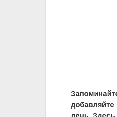
Запоминайт
добавляйте 
день. Здесь