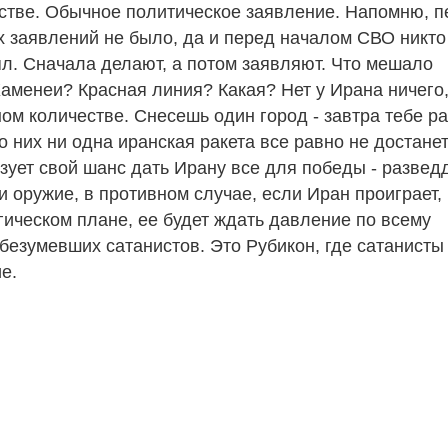
естве. Обычное политическое заявление. Напомню, 
 заявлений не было, да и перед началом СВО никто
л. Сначала делают, а потом заявляют. Что мешало
аменеи? Красная линия? Какая? Нет у Ирана ничего,
ном количестве. Снесешь один город - завтра тебе р
 них ни одна иранская ракета все равно не достанет
зует свой шанс дать Ирану все для победы - развед
и оружие, в противном случае, если Иран проиграет,
егическом плане, ее будет ждать давление по всему
безумевших сатанистов. Это Рубикон, где сатанисты
е.