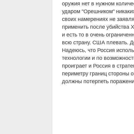
оружия нет в нужном колич
ударом "Орешником" никаких
своих намерениях не заявля
применить после убийства Х
и есть то в очень ограничен
всю страну. США плевать. До
Надеюсь, что Россия исполь
технологии и по возможност
проиграет и Россия в страт
периметру границ стороны о
должны потерпеть поражени