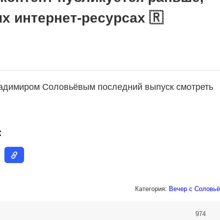
их интернет-ресурсах 🇷
ладимиром Соловьёвым последний выпуск смотреть
:
Категория:
Вечер с Соловьё
974