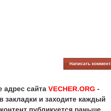
Написать коммент
е адрес сайта
VECHER.ORG
-
в закладки и заходите каждый
 контент публикуется раньше,