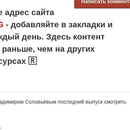
Написать коммент
 адрес сайта
G
- добавляйте в закладки и
ждый день. Здесь контент
 раньше, чем на других
сурсах 🇷
ладимиром Соловьёвым последний выпуск смотреть
: