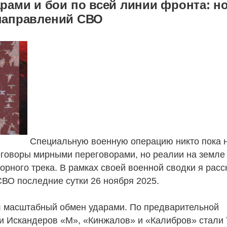
ами и бои по всей линии фронта: н
с направлений СВО
Специальную военную операцию никто пока 
говоры мирными переговорами, но реалии на земле
рного трека. В рамках своей военной сводки я расс
СВО последние сутки 26 ноября 2025.
 масштабный обмен ударами. По предварительной
и Искандеров «М», «Кинжалов» и «Калибров» стали