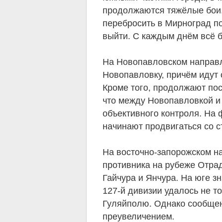
продолжаются тяжёлые бои.
перебросить в Мирноград п
выйти. С каждым днём всё 
На Новопавловском направ
Новопавловку, причём идут 
Кроме того, продолжают пос
что между Новопавловкой и
объективного контроля. На
начинают продвигаться со с
На восточно-запорожском на
противника на рубеже Отра
Гайчура и Янчура. На юге з
127-й дивизии удалось не т
Гуляйполю. Однако сообще
преувеличением.