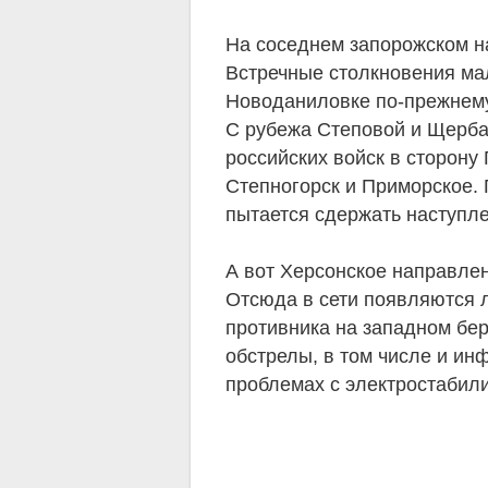
На соседнем запорожском н
Встречные столкновения ма
Новоданиловке по-прежнем
С рубежа Степовой и Щерба
российских войск в сторону
Степногорск и Приморское.
пытается сдержать наступл
А вот Херсонское направле
Отсюда в сети появляются 
противника на западном бе
обстрелы, в том числе и ин
проблемах с электростабили