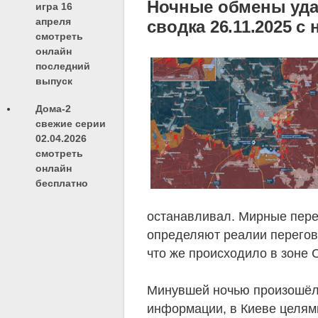
Ночные обмены удар
игра 16
апреля
сводка 26.11.2025 
смотреть
онлайн
последний
выпуск
Дома-2
свежие серии
02.04.2026
смотреть
онлайн
бесплатно
останавливал. Мирные пере
определяют реалии перегово
что же происходило в зоне 
Минувшей ночью произошёл
информации, в Киеве целям