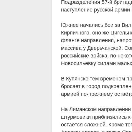
Подразделения 57-й бригад
наступление русской армии 
Южнее начались бои за Вил
Кирпичного, оно же Цигельн
фланге направления, напро
массива у Дверьчанской. Со
российские войска, по неко
Новосильевку силами малых
В Купянске тем временем п
бросает в город подкреплен
армией по-прежнему остаёт
На Лиманском направлении к
штурмовики приблизились к 
остаётся сложной. Кроме то