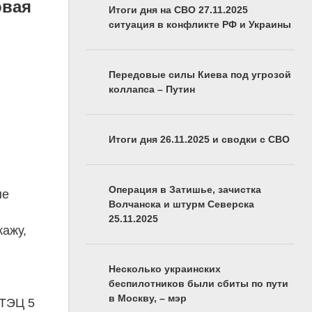
овая
Итоги дня на СВО 27.11.2025
ситуация в конфликте РФ и Украины
Передовые силы Киева под угрозой
коллапса – Путин
Итоги дня 26.11.2025 и сводки с СВО
Операция в Затишье, зачистка
не
Волчанска и штурм Северска
25.11.2025
кажу,
Несколько украинских
беспилотников были сбиты по пути
в Москву, – мэр
 ТЭЦ 5