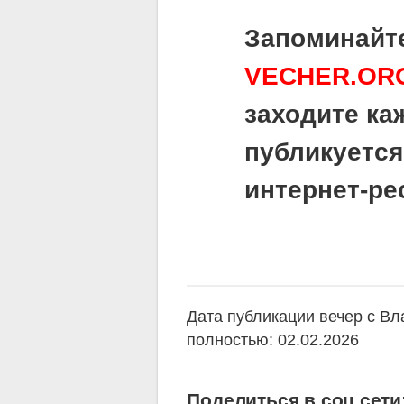
Запоминайте
VECHER.OR
заходите ка
публикуется
интернет-ре
Дата публикации вечер с В
полностью: 02.02.2026
Поделиться в соц.сети