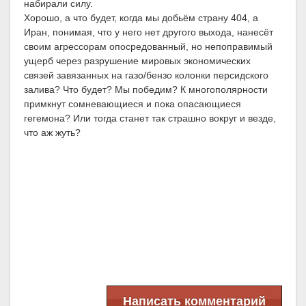
набирали силу.
Хорошо, а что будет, когда мы добьём страну 404, а
Иран, понимая, что у него нет другого выхода, нанесёт
своим агрессорам опосредованный, но непоправимый
ущерб через разрушение мировых экономических
связей завязанных на газо/бензо колонки персидского
залива? Что будет? Мы победим? К многополярности
примкнут сомневающиеся и пока опасающиеся
гегемона? Или тогда станет так страшно вокруг и везде,
что аж жуть?
Написать комментарий