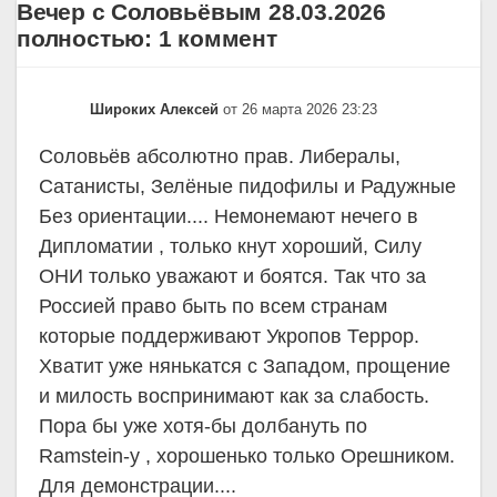
Вечер с Соловьёвым 28.03.2026
полностью: 1 коммент
Широких Алексей
от 26 марта 2026 23:23
Соловьёв абсолютно прав. Либералы,
Сатанисты, Зелёные пидофилы и Радужные
Без ориентации.... Немонемают нечего в
Дипломатии , только кнут хороший, Силу
ОНИ только уважают и боятся. Так что за
Россией право быть по всем странам
которые поддерживают Укропов Террор.
Хватит уже нянькатся с Западом, прощение
и милость воспринимают как за слабость.
Пора бы уже хотя-бы долбануть по
Ramstein-y , хорошенько только Орешником.
Для демонстрации....