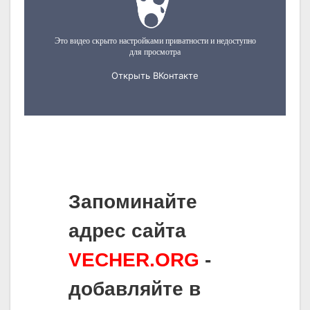
Запоминайте
адрес сайта
VECHER.ORG
-
добавляйте в