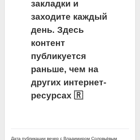
закладки и
заходите каждый
день. Здесь
контент
публикуется
раньше, чем на
других интернет-
ресурсах 🇷
Дата публикации вечер с Владимиром Соловьёвым