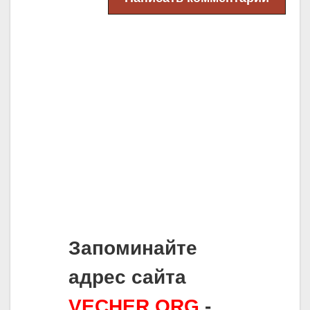
Запоминайте
адрес сайта
VECHER.ORG
-