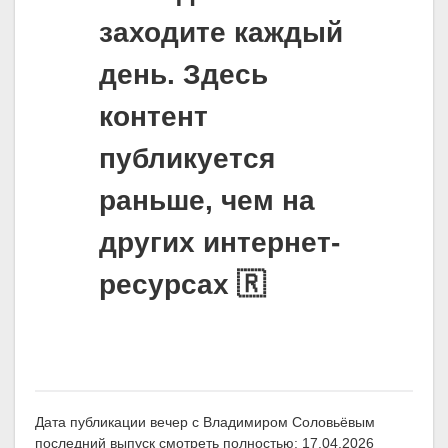
заходите каждый
день. Здесь
контент
публикуется
раньше, чем на
других интернет-
ресурсах 🇷
Дата публикации вечер с Владимиром Соловьёвым
последний выпуск смотреть полностью: 17.04.2026