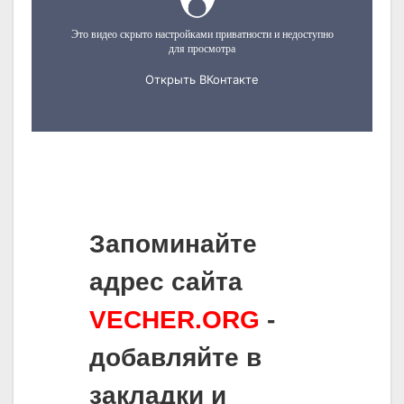
Запоминайте
адрес сайта
VECHER.ORG
-
добавляйте в
закладки и