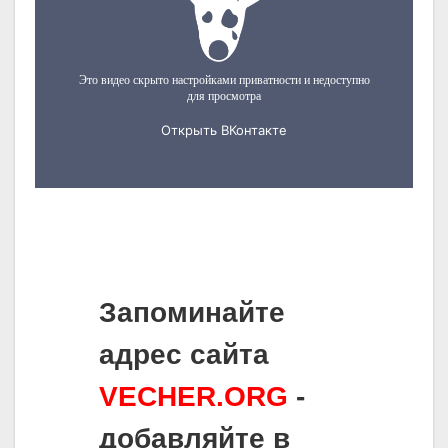
Запоминайте
адрес сайта
VECHER.ORG
-
добавляйте в