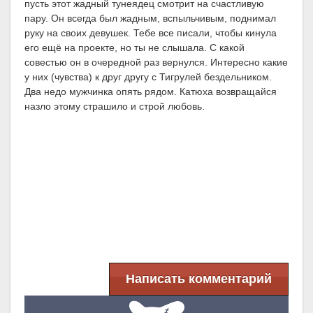
пусть этот жадный тунеядец смотрит на счастливую
пару. Он всегда был жадным, вспыльчивым, поднимал
руку на своих девушек. Тебе все писали, чтобы кинула
его ещё на проекте, но ты не слышала. С какой
совестью он в очередной раз вернулся. Интересно какие
у них (чувства) к друг другу с Тигрулей бездельником.
Два недо мужчинка опять рядом. Катюха возвращайся
назло этому страшило и строй любовь.
Написать комментарий