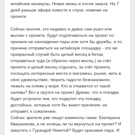
китайские каникулы, Новая жизнь и после заката. На 7
дней раньше эфира новости и слухи, новички на
проекте.
Сейчас многие, кто недавно и давно сам ушел или
выгнан с проекта, будут подтягиваться на проект по
причине не нахождения пары или хотя бы дружбы, а по
причине отправиться на китайскую площадку - это же
прекрасный случай быть целый месяц в Китае,
отправиться туда (и обратно через месяц ) за счёт
проекта и целый месяц отдыхать, за счёт проекта,
посещать интересные места и магазины, рынки, жить в
свое удовольствие, творить гадости безнаказанно,
лежать на пляже у моря. Кто ж откажется от такой
халявы? Вот и прутся на проект. Думаю, что и поездка
будет устроена тем, кто подкупит эту поездку,
достойных, которые хотя бы знают приличия, не
отправят, к сожалению.
Сейчас зрители уже пишут комменты такие: Екатерина
Квашникова, а не хочешь ли ты вернуться на проект? И
замутить с Гурандой Никитой? Будет красивая пара. И