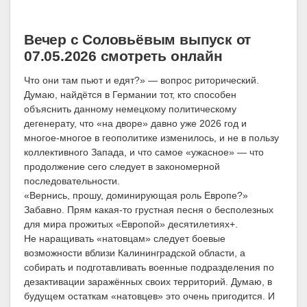
Вечер с Соловьёвым выпуск от
07.05.2026 смотреть онлайн
Что они там пьют и едят?» — вопрос риторический.
Думаю, найдётся в Германии тот, кто способен
объяснить данному немецкому политическому
дегенерату, что «на дворе» давно уже 2026 год и
многое-многое в геополитике изменилось, и не в пользу
коллективного Запада, и что самое «ужасное» — что
продолжение сего следует в закономерной
последовательности.
«Вернись, прошу, доминирующая роль Европе?»
Забавно. Прям какая-то грустная песня о бесполезных
для мира прожитых «Европой» десятилетиях+.
Не наращивать «натовцам» следует боевые
возможности вблизи Калининградской области, а
собирать и подготавливать военные подразделения по
дезактивации заражённых своих территорий. Думаю, в
будущем остаткам «натовцев» это очень пригодится. И