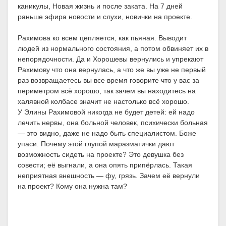
каникулы, Новая жизнь и после заката. На 7 дней
раньше эфира новости и слухи, новички на проекте.
Рахимова ко всем цепляется, как пьяная. Выводит
людей из нормального состояния, а потом обвиняет их в
непорядочности. Да и Хорошевы вернулись и упрекают
Рахимову что она вернулась, а что же вы уже не первый
раз возвращаетесь вы все время говорите что у вас за
периметром всё хорошо, так зачем вы находитесь на
халявной колбасе значит не настолько всё хорошо.
У Элины Рахимовой никогда не будет детей: ей надо
лечить нервы, она больной человек, психически больная
— это видно, даже не надо быть специалистом. Боже
упаси. Почему этой глупой маразматички дают
возможность сидеть на проекте? Это девушка без
совести; её выгнали, а она опять припёрлась. Такая
неприятная внешность — фу, грязь. Зачем её вернули
на проект? Кому она нужна там?