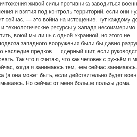
ничтожения живой силы противника заводиться воен
ения и взятия под контроль территорий, если они н
ит сейчас, — это война на истощение. Тут каждому 
е и технологические ресурсы у Запада несоизмеримо
тить, воюй мы лишь с одной Украиной, но этого не
 подвоза западного вооружения были бы давно разр
ко наследие предков — ядерный щит, если руководс
вать. Так что я считаю, что как человек с ружьём я м
ейчас, когда я занимаюсь тем, чем сейчас занимаюсь
ка (а она может быть, если действительно будет вое
умываясь. Но сейчас от меня больше пользы дома.