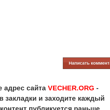
Написать коммент
е адрес сайта
VECHER.ORG
-
в закладки и заходите каждый
 контент публикуется раньше,