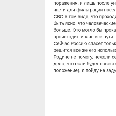
поражения, и лишь после у
части для фильтрации насел
СВО в том виде, что проход
быть ясно, что человечески
больше. Это могло бы прока
происходит, иначе все пути
Сейчас Россию спасёт толь
решится всё же его использо
Родине не помогу, нежели с
дело, что если будет повест
положение), я пойду не зад