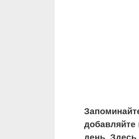
Запоминайт
добавляйте 
день. Здесь