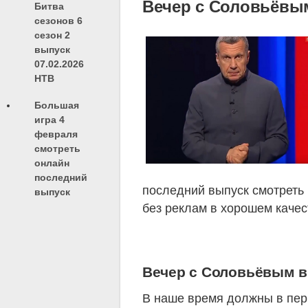
Вечер с Соловьёвым
Битва
сезонов 6
сезон 2
выпуск
07.02.2026
НТВ
Большая
игра 4
февраля
смотреть
онлайн
последний
последний выпуск смотреть 
выпуск
без реклам в хорошем качес
Вечер с Соловьёвым вы
В наше время должны в пер