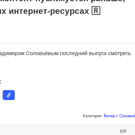
их интернет-ресурсах 🇷
ладимиром Соловьёвым последний выпуск смотреть
:
Категория:
Вечер с Соловьё
828