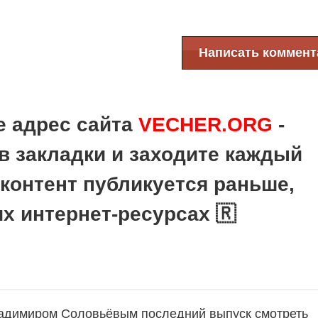
Написать коммент
е адрес сайта
VECHER.ORG
-
в закладки и заходите каждый
 контент публикуется раньше,
их интернет-ресурсах 🇷
ладимиром Соловьёвым последний выпуск смотреть