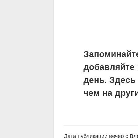
Запоминайт
добавляйте 
день. Здесь
чем на друг
Дата публикации вечер с В