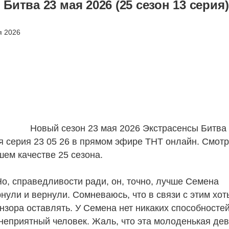
итва 23 мая 2026 (25 сезон 13 серия
Новый сезон 23 мая 2026 Экстрасенсы Битва
я серия 23 05 26 в прямом эфире ТНТ онлайн. Смот
шем качестве 25 сезона.
Но, справедливости ради, он, точно, лучше Семена
ули и вернули. Сомневаюсь, что в связи с этим хоть
нзора оставлять. У Семена нет никаких способностей
 неприятный человек. Жаль, что эта молоденькая де