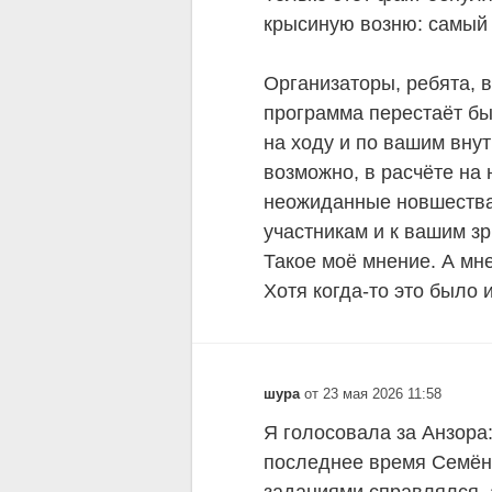
крысиную возню: самый 
Организаторы, ребята, в
программа перестаёт бы
на ходу и по вашим вну
возможно, в расчёте на 
неожиданные новшества
участникам и к вашим з
Такое моё мнение. А мн
Хотя когда-то это было и
шура
от 23 мая 2026 11:58
Я голосовала за Анзора
последнее время Семён 