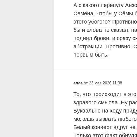
А с какого перепугу Ан
Семёна. Чтобы у Сёмы б
этого убогого? Противн
бы и слова не сказал, 
поднял брови, и сразу с
абстракции. Противно. 
первым быть.
алла
от 23 мая 2026 11:38
То, что происходит в эт
здравого смысла. Ну ра
Буквально на ходу прид
можешь вызвать любого,
Белый конверт вдруг не 
Только этот факт обнуля