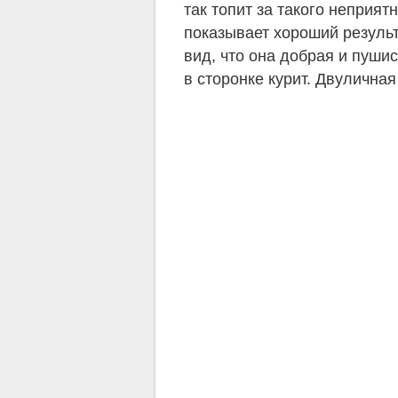
так топит за такого неприя
показывает хороший результ
вид, что она добрая и пушис
в сторонке курит. Двуличная