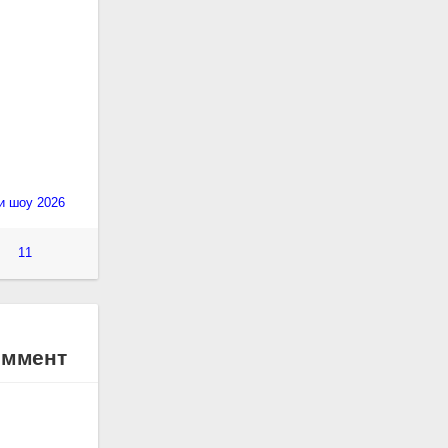
и шоу 2026
11
коммент