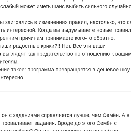
слабый может иметь шанс выбить сильного случайно
ы заигрались в изменениях правил, настолько, что 
ть интересной. Когда вы выдумываете новые прави
тренним причинам принимаете кого-то обратно,
наши радостные крики?!! Нет. Все эти ваши
 выглядят как предательство по отношению к ваши
рителям.
ение такое: программа превращается в дешёвое шоу.
нтересно...
: он с заданиями справляется лучше, чем Семён. А в
проваливает задания. Вроде до этого Семён с