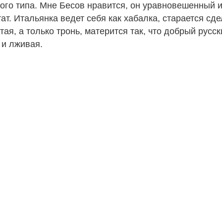
тного типа. Мне Бесов нравится, он уравновешенный 
ат. Итальянка ведет себя как хабалка, старается сде
тая, а только тронь, матерится так, что добрый русс
 и лживая.