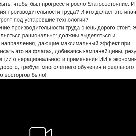
быть, чтобы был прогресс и росло благосостояние. И
ия производительности труда? И кто делает это ина
троят под устаревшие технологии?
ние производительности труда очень дорого стоит. 
полняться рационально: должны выделяться и
 направления, дающие максимальный эффект при
писать это на флагах, добиваясь кампанейщины, рез
мации о нерациональности применения ИИ в экономи
 дорого, требует многолетнего обучения и реального
ко восторгов было!