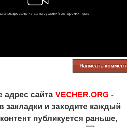
Написать коммент
е адрес сайта
VECHER.ORG
-
в закладки и заходите каждый
 контент публикуется раньше,