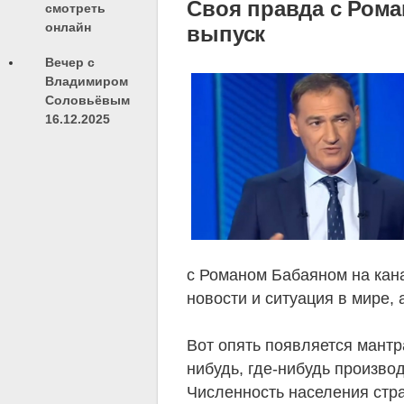
Своя правда с Рома
смотреть
онлайн
выпуск
Вечер с
Владимиром
Соловьёвым
16.12.2025
с Романом Бабаяном на кан
новости и ситуация в мире, 
Вот опять появляется мантр
нибудь, где-нибудь произв
Численность населения стра