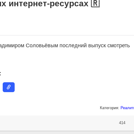
их интернет-ресурсах 🇷
ладимиром Соловьёвым последний выпуск смотреть
:
Категория:
Реалит
414