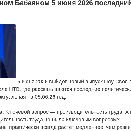
ном Бабаяном 5 июня 2026 последни
5 июня 2026 выйдет новый выпуск шоу Своя 
але НТВ, где рассказываются последние политическ
актуальная на 05.06.26 год.
а: Ключевой вопрос — производительность труда! А 
одительность труда не была ключевым вопросом?
ны практически всегда растёт медленнее, чем разв