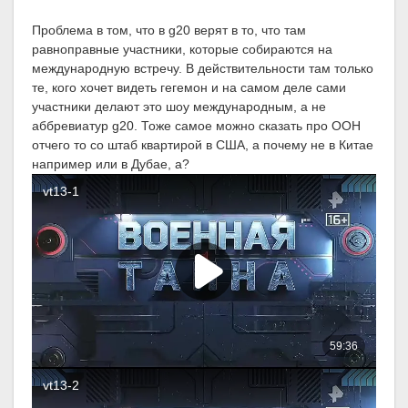
Проблема в том, что в g20 верят в то, что там
равноправные участники, которые собираются на
международную встречу. В действительности там только
те, кого хочет видеть гегемон и на самом деле сами
участники делают это шоу международным, а не
аббревиатур g20. Тоже самое можно сказать про ООН
отчего то со штаб квартирой в США, а почему не в Китае
например или в Дубае, а?