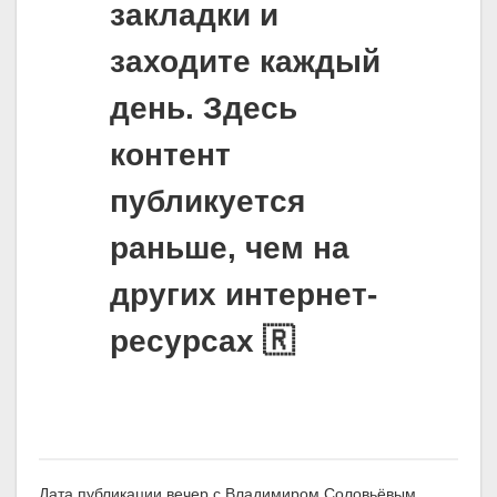
закладки и
заходите каждый
день. Здесь
контент
публикуется
раньше, чем на
других интернет-
ресурсах 🇷
Дата публикации вечер с Владимиром Соловьёвым