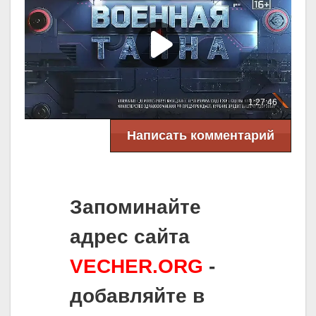
Написать комментарий
Запоминайте
адрес сайта
VECHER.ORG
-
добавляйте в