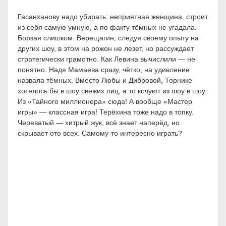
Гасанханову надо убирать: неприятная женщина, строит
из себя самую умную, а по факту тёмных не угадала.
Борзая слишком. Верещагин, следуя своему опыту на
других шоу, в этом на рожон не лезет, но рассуждает
стратегически грамотно. Как Левина вычислили — не
понятно. Надя Мамаева сразу, чётко, на удивление
назвала тёмных. Вместо Любы и Дибровой, Торнике
хотелось бы в шоу свежих лиц, а то кочуют из шоу в шоу.
Из «Тайного миллионера» сюда! А вообще «Мастер
игры» — классная игра! Терёхина тоже надо в топку.
Череватый — хитрый жук, всё знает наперёд, но
скрывает ото всех. Самому-то интересно играть?