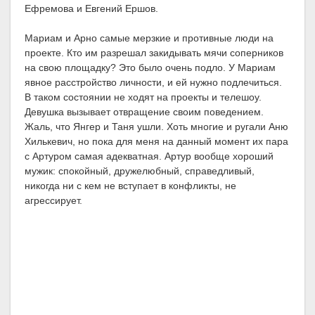
Ефремова и Евгений Ершов.
Мариам и Арно самые мерзкие и противные люди на
проекте. Кто им разрешал закидывать мячи соперников
на свою площадку? Это было очень подло. У Мариам
явное расстройство личности, и ей нужно подлечиться.
В таком состоянии не ходят на проекты и телешоу.
Девушка вызывает отвращение своим поведением.
Жаль, что Янгер и Таня ушли. Хоть многие и ругали Аню
Хилькевич, но пока для меня на данный момент их пара
с Артуром самая адекватная. Артур вообще хороший
мужик: спокойный, дружелюбный, справедливый,
никогда ни с кем не вступает в конфликты, не
агрессирует.