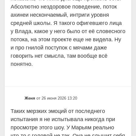
Абсолютно нездоровое поведение, поток
ахинеи нескончаемый, интриги уровня
средней школы. Я такого офигевшего лица
у Влада, какое у него было от её словесного
потока, на этом проекте еще не видела. Ну
и про гнилой поступок с мячами даже
говорить нет смысла, там вообще всё
понятно.
Женя
от 26 июня 2026 13:20
Таких мерзких эмоций от последнего
испытания я не испытывала никогда при
просмотре этого шоу. У Марьям реально
что-то с головой не так. Она не слышит себя