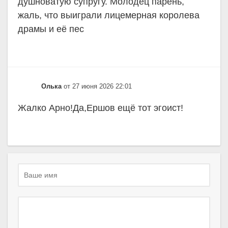
душноватую супругу. Молодец парень,
жаль, что выиграли лицемерная королева
драмы и её пес
Олька
от 27 июня 2026 22:01
Жалко Арно!Да,Ершов ещё тот эгоист!