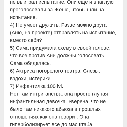
не выиграл испытание. Они еще и внаглую
проголосовали за Женю, чтобы шли на
испытание.
4) Не умеет дружить. Разве можно друга
(Аню, на проекте) отправлять на испытание,
вместо себя?
5) Сама придумала схему в своей голове,
что все против Ани должны голосовать.
Сама обиделась.
6) Актриса погорелого театра. Слезы,
вздохи, истерики.
7) Инфантилка 100 lvl.
Нет там интриганства, она просто глупая
инфантильная девочка. Уверена, что не
было там никакого абьюза в прошлых
отношениях как она говорит. Она
гиперболизирует все до масштаба