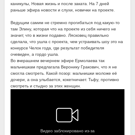
каникулы, Новая жизнь и после заката. На 7 дней
раньше эфира новости и слухи, новички на проекте.
Ведущим самим не стремно прогибаться под какую-то
там Элину, которая что на проекте из себя ничего не
значит, что в жизни подавно. Лясковец правильно
сделала, что ушла с проекта, чем устраивать шоу это на
конкурсе Челок года, где результат победителя
очевиден, а гордо ушла.
Во вчерашнем вечернем эфире Ермолаева так
мальчишкам предлагала Веронику Гракович, что я не
смогла смотреть. Какой позор: мальчишки моложе её
дочери, а она улыбается, кокетничает. Тьфу, противно
смотреть и стыдно за этих женщин.