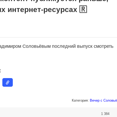
их интернет-ресурсах 🇷
ладимиром Соловьёвым последний выпуск смотреть
:
Категория:
Вечер с Соловьё
1 384