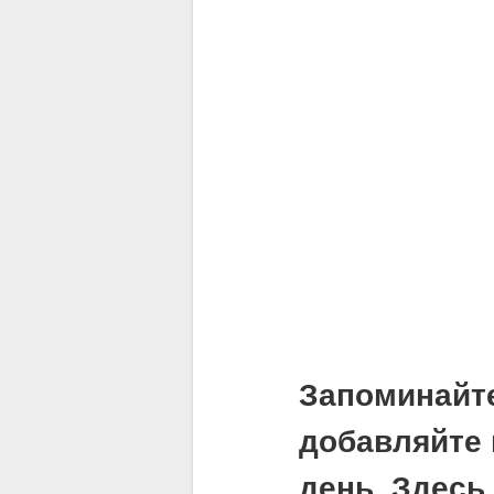
Запоминайт
добавляйте 
день. Здесь