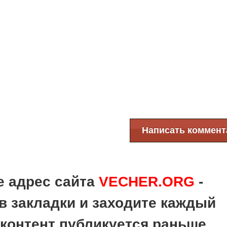
Написать коммент
е адрес сайта
VECHER.ORG
-
в закладки и заходите каждый
 контент публикуется раньше,