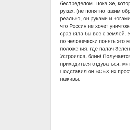
беспределом. Пока Зе, кото
руках, (не понятно каким об
реально, он руками и ногам
что Россия не хочет уничто
сравняла бы все с землёй. 
по человечески понять это 
положения, где палач Зеле
Устроился, блин! Получается
приходиться отдуваться, м
Подставил он ВСЕХ их прост
наживы.