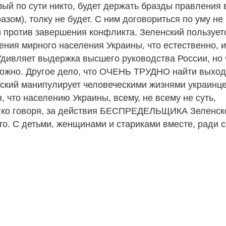
рый по сути никто, будет держать бразды правления 
разом), толку не будет. С ним договориться по уму не
и против завершения конфликта. Зеленский пользует
жения мирного населения Украины, что естественно, 
Удивляет выдержка высшего руководства России, но 
можно. Другое дело, что ОЧЕНЬ ТРУДНО найти выход
нский манипулирует человеческими жизнями украинце
, что населению Украины, всему, не всему не суть,
ягко говоря, за действия БЕСПРЕДЕЛЬЩИКА Зеленск
о. С детьми, женщинами и стариками вместе, ради 