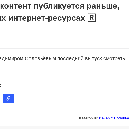
 контент публикуется раньше,
их интернет-ресурсах 🇷
ладимиром Соловьёвым последний выпуск смотреть
:
Категория:
Вечер с Соловьё