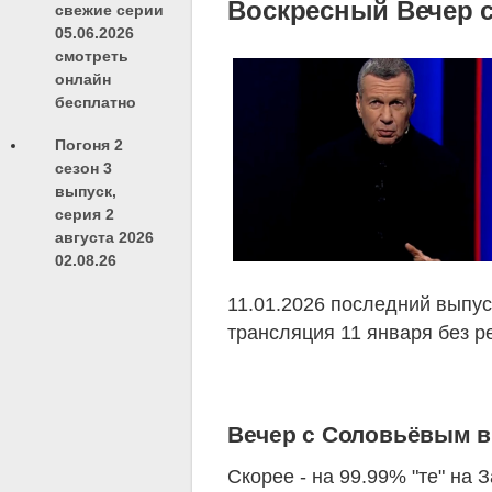
Воскресный Вечер с
свежие серии
05.06.2026
смотреть
онлайн
бесплатно
Погоня 2
сезон 3
выпуск,
серия 2
августа 2026
02.08.26
11.01.2026 последний выпус
трансляция 11 января без р
Вечер с Соловьёвым вы
Скорее - на 99.99% "те" на 