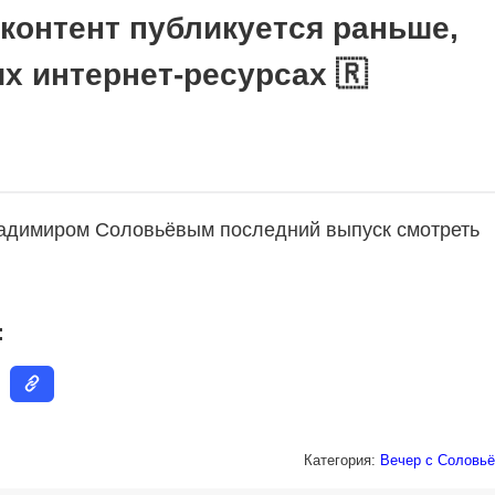
 контент публикуется раньше,
их интернет-ресурсах 🇷
ладимиром Соловьёвым последний выпуск смотреть
:
Категория:
Вечер с Соловьё