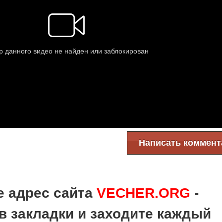
Написать коммент
е адрес сайта
VECHER.ORG
-
в закладки и заходите каждый