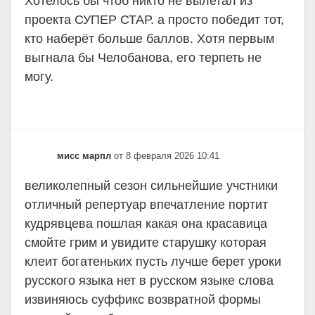
Хотелось бы чтоб никто не вылетал из
проекта СУПЕР СТАР. а просто победит тот,
кто наберёт больше баллов. Хотя первым
выгнала бы Челобанова, его терпеть не
могу.
мисс марпл
от 8 февраля 2026 10:41
великолепный сезон сильнейшие учстники
отличный репертуар впечатление портит
кудрявцева пошлая какая она красавица
смойте грим и увидите старушку которая
клеит богатеньких пусть лучше берет уроки
русского языка нет в русском языке слова
извиняюсь суффикс возвратной формы