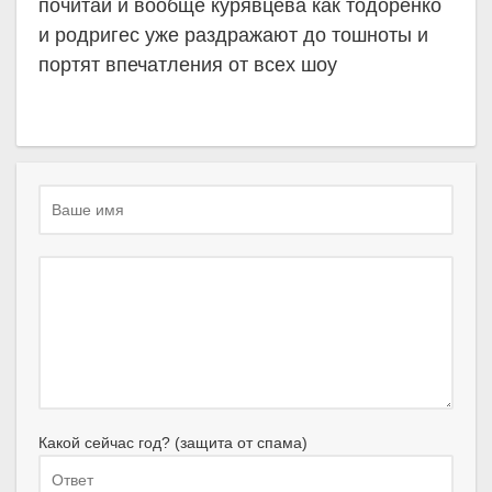
почитай и вообще курявцева как тодоренко
и родригес уже раздражают до тошноты и
портят впечатления от всех шоу
Какой сейчас год? (защита от спама)