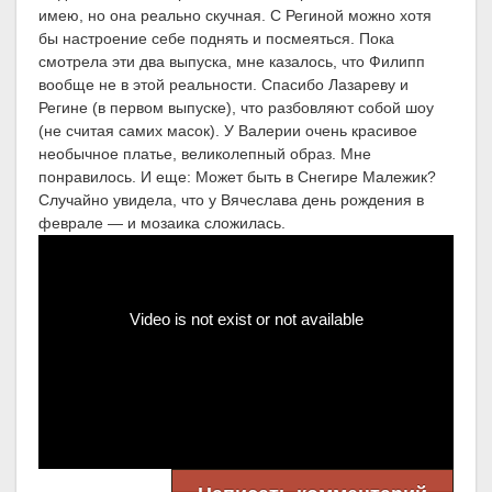
имею, но она реально скучная. С Региной можно хотя
бы настроение себе поднять и посмеяться. Пока
смотрела эти два выпуска, мне казалось, что Филипп
вообще не в этой реальности. Спасибо Лазареву и
Регине (в первом выпуске), что разбовляют собой шоу
(не считая самих масок). У Валерии очень красивое
необычное платье, великолепный образ. Мне
понравилось. И еще: Может быть в Снегире Малежик?
Случайно увидела, что у Вячеслава день рождения в
феврале — и мозаика сложилась.