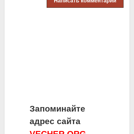
Написать комментарий
Запоминайте
адрес сайта
VECHER.ORG
-