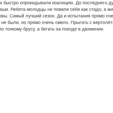
ак быстро опрокидывали коалицию. До последнего д
аши. Ребята молодцы не повели себя как стадо, а жи
овы. Самый лучший сезон. Да и испытания прямо оч
 не были, но прямо очень смело. Прыгать с вертолёт
о тонкому брусу, а бегать на поезде в движении.