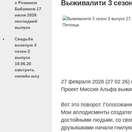
Выживалити 3 сезон
с Романом
Бабаяном 17
июля 2026
последний
выпуск
Свадьба
вслепую 3
сезон 2
выпуск
18.06.26
смотреть
онлайн шоу
27 февраля 2026 (27 02 26)
Проект Миссия Альфа выжив
Вот это поворот. Голосовани
Мои аплодисменты создател
достойными людьми, со сво
друзьяшками начали гнилую 