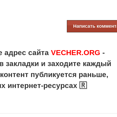
Написать коммент
е адрес сайта
VECHER.ORG
-
в закладки и заходите каждый
 контент публикуется раньше,
их интернет-ресурсах 🇷