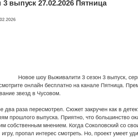
 3 выпуск 27.02.2026 Пятница
Новое шоу Выживалити 3 сезон 3 выпуск, сер
 смотрите онлайн бесплатно на канале Пятница. Пре
ание звезд в Чусовом.
е два раза пересмотрел. Сюжет закручен как в детек
ям прошлого выпуска. Приятно, что большинство ок
им собственным мнением. Когда Соколовский со сво
игру, пропал интерес смотреть. Но, проект умеет уд