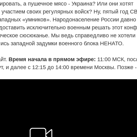
ировать, а пушечное мясо - Украина? Или они хотят
 участием своих регулярных войск? Ну, пятый год 
 западных «умников». Народонаселение России давно
доставить исключительно военным решать этот конф
ческое сюсюканье. Мы ведь справедливо не хотели
лись западной задумки военного блока НЕНАТО.
айт.
Время начала в прямом эфире:
11:00 МСК, пос
, и далее с 12:15 до 14:00 времени Москвы. Позже -