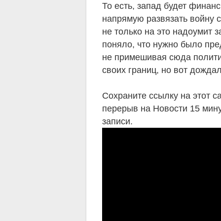
То есть, запад будет финанс
напрямую развязать войну с
не только на это надоумит
поняло, что нужно было пре
не примешивая сюда полити
своих границ, но вот дожда
Сохраните ссылку на этот с
перерыв на Новости 15 минут
записи.