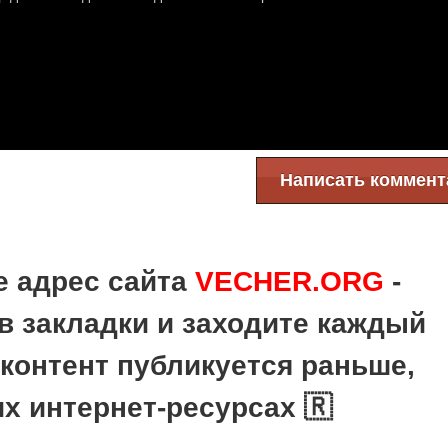
Написать коммент
е адрес сайта
VECHER.ORG
-
в закладки и заходите каждый
 контент публикуется раньше,
их интернет-ресурсах 🇷