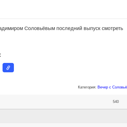
ладимиром Соловьёвым последний выпуск смотреть
:
Категория:
Вечер с Соловьё
540