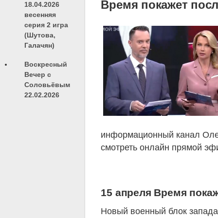
Время покажет посл
18.04.2026
весенняя
серия 2 игра
(Шутова,
Галачян)
Воскресный
Вечер с
Соловьёвым
22.02.2026
информационный канал Олес
смотреть онлайн прямой эф
15 апреля Время покаж
Новый военный блок запада