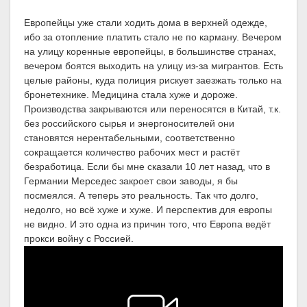
Европейцы уже стали ходить дома в верхней одежде,
ибо за отопление платить стало не по карману. Вечером
на улицу коренные европейцы, в большинстве странах,
вечером боятся выходить на улицу из-за мигрантов. Есть
целые районы, куда полиция рискует заезжать только на
бронетехнике. Медицина стала хуже и дороже.
Производства закрываются или переносятся в Китай, т.к.
без российского сырья и энергоносителей они
становятся нерентабельными, соответственно
сокращается количество рабочих мест и растёт
безработица. Если бы мне сказали 10 лет назад, что в
Германии Мерседес закроет свои заводы, я бы
посмеялся. А теперь это реальность. Так что долго,
недолго, но всё хуже и хуже. И перспектив для европы
не видно. И это одна из причин того, что Европа ведёт
прокси войну с Россией.