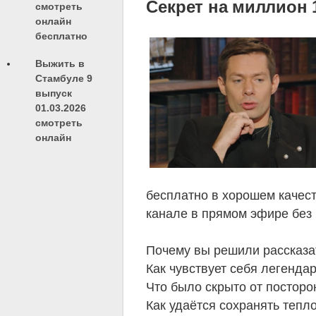
Секрет на миллион 
смотреть
онлайн
бесплатно
Выжить в
Стамбуле 9
выпуск
01.03.2026
смотреть
онлайн
бесплатно в хорошем качест
канале в прямом эфире без 
Почему вы решили рассказат
Как чувствует себя легенда
Что было скрыто от посторо
Как удаётся сохранять тепл