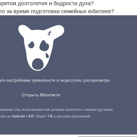
кретом долголетия и бодрости духа?
уло за время подготовки семейных юбилеев?