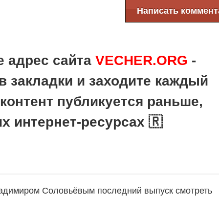
Написать коммент
е адрес сайта
VECHER.ORG
-
в закладки и заходите каждый
 контент публикуется раньше,
их интернет-ресурсах 🇷
ладимиром Соловьёвым последний выпуск смотреть