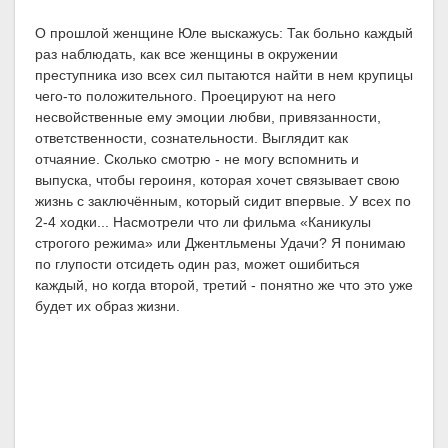
О прошлой женщине Юле выскажусь: Так больно каждый
раз наблюдать, как все женщины в окружении
преступника изо всех сил пытаются найти в нем крупицы
чего-то положительного. Проецируют на него
несвойственные ему эмоции любви, привязанности,
ответственности, сознательности. Выглядит как
отчаяние. Сколько смотрю - не могу вспомнить и
выпуска, чтобы героиня, которая хочет связывает свою
жизнь с заключённым, который сидит впервые. У всех по
2-4 ходки... Насмотрели что ли фильма «Каникулы
строгого режима» или Джентльмены Удачи? Я понимаю
по глупости отсидеть один раз, может ошибиться
каждый, но когда второй, третий - понятно же что это уже
будет их образ жизни.