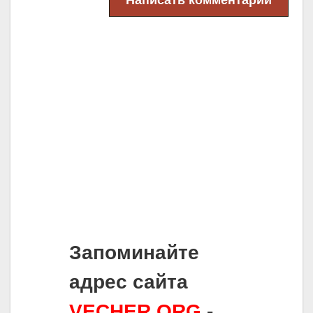
Написать комментарий
Запоминайте
адрес сайта
VECHER.ORG
-