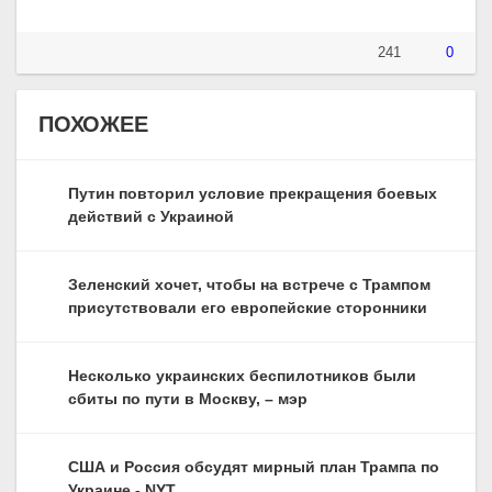
241
0
ПОХОЖЕЕ
Путин повторил условие прекращения боевых
действий с Украиной
Зеленский хочет, чтобы на встрече с Трампом
присутствовали его европейские сторонники
Несколько украинских беспилотников были
сбиты по пути в Москву, – мэр
США и Россия обсудят мирный план Трампа по
Украине - NYT