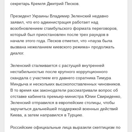
секретарь Кремля Дмитрий Песков.
Президент Украины Владимир Зеленский недавно
заявил, что его администрация работает над
возобновлением стамбульского формата переговоров,
который был приостановлен после трех раундов в
начале этого года. Песков отметил, что «пауза была
вызвана нежеланием киевского режима» продолжать
диалог.
Зеленский сталкивается с растущей внутренней
нестабильностью после крупного коррупционного
скандала с участием его давнего соратника Тимура
Миндыча и нескольких высокопоставленных чиновников.
В то время как законодатели рассматривали вопрос об
отставке кабинета премьер-министра Юлии Свириденко,
Зеленский отправился в европейские столицы, чтобы
заручиться дальнейшей поддержкой военных действий
Киева, а затем направился в Турцию.
Российские официальные лица выразили скептицизм по