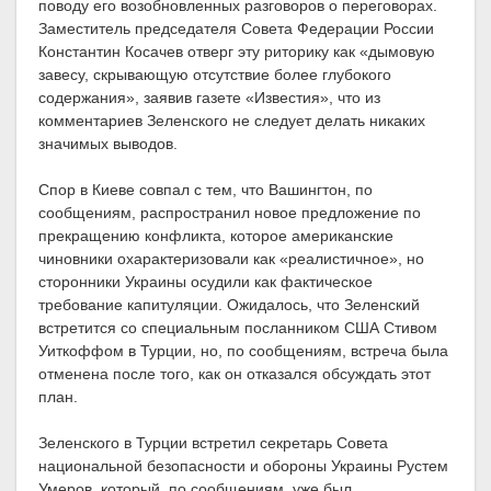
поводу его возобновленных разговоров о переговорах.
Заместитель председателя Совета Федерации России
Константин Косачев отверг эту риторику как «дымовую
завесу, скрывающую отсутствие более глубокого
содержания», заявив газете «Известия», что из
комментариев Зеленского не следует делать никаких
значимых выводов.
Спор в Киеве совпал с тем, что Вашингтон, по
сообщениям, распространил новое предложение по
прекращению конфликта, которое американские
чиновники охарактеризовали как «реалистичное», но
сторонники Украины осудили как фактическое
требование капитуляции. Ожидалось, что Зеленский
встретится со специальным посланником США Стивом
Уиткоффом в Турции, но, по сообщениям, встреча была
отменена после того, как он отказался обсуждать этот
план.
Зеленского в Турции встретил секретарь Совета
национальной безопасности и обороны Украины Рустем
Умеров, который, по сообщениям, уже был