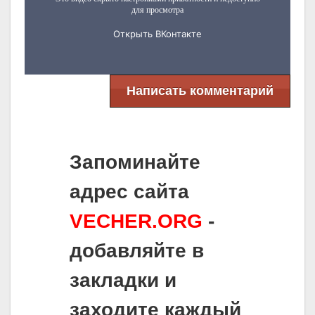
Написать комментарий
Запоминайте
адрес сайта
VECHER.ORG
-
добавляйте в
закладки и
заходите каждый