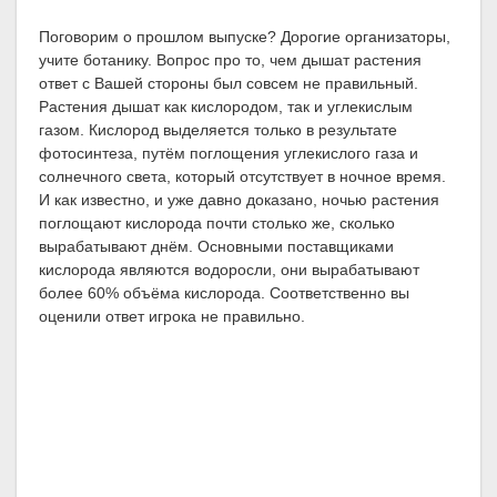
Поговорим о прошлом выпуске? Дорогие организаторы,
учите ботанику. Вопрос про то, чем дышат растения
ответ с Вашей стороны был совсем не правильный.
Растения дышат как кислородом, так и углекислым
газом. Кислород выделяется только в результате
фотосинтеза, путём поглощения углекислого газа и
солнечного света, который отсутствует в ночное время.
И как известно, и уже давно доказано, ночью растения
поглощают кислорода почти столько же, сколько
вырабатывают днём. Основными поставщиками
кислорода являются водоросли, они вырабатывают
более 60% объёма кислорода. Соответственно вы
оценили ответ игрока не правильно.