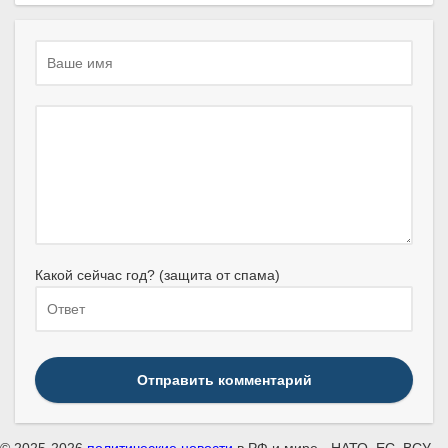
Какой сейчас год? (защита от спама)
Отправить комментарий
© 2025-2026
политические новости
в РФ и мире - НАТО, ЕС, ВСУ,