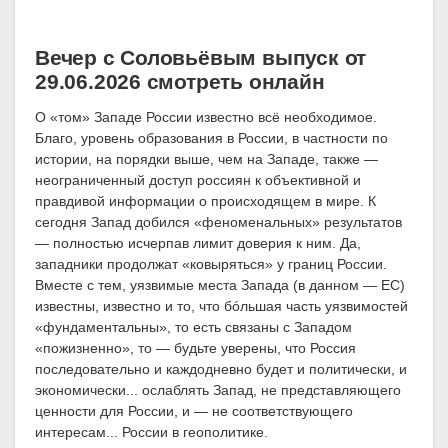
Вечер с Соловьёвым выпуск от
29.06.2026 смотреть онлайн
О «том» Западе России известно всё необходимое.
Благо, уровень образования в России, в частности по
истории, на порядки выше, чем на Западе, также —
неограниченный доступ россиян к объективной и
правдивой информации о происходящем в мире. К
сегодня Запад добился «феноменальных» результатов
— полностью исчерпав лимит доверия к ним. Да,
западники продолжат «ковыряться» у границ России.
Вместе с тем, уязвимые места Запада (в данном — ЕС)
известны, известно и то, что бóльшая часть уязвимостей
«фундаментальны», то есть связаны с Западом
«пожизненно», то — будьте уверены, что Россия
последовательно и каждодневно будет и политически, и
экономически... ослаблять Запад, не представляющего
ценности для России, и — не соответствующего
интересам... России в геополитике.