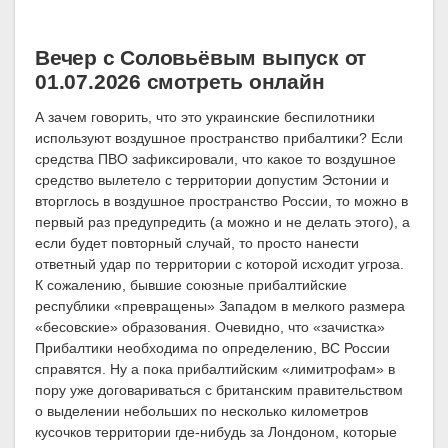
Вечер с Соловьёвым выпуск от
01.07.2026 смотреть онлайн
А зачем говорить, что это украинские беспилотники
используют воздушное пространство прибалтики? Если
средства ПВО зафиксировали, что какое то воздушное
средство вылетело с территории допустим Эстонии и
вторглось в воздушное пространство России, то можно в
первый раз предупредить (а можно и не делать этого), а
если будет повторный случай, то просто нанести
ответный удар по территории с которой исходит угроза.
К сожалению, бывшие союзные прибалтийские
республики «превращены» Западом в мелкого размера
«бесовские» образования. Очевидно, что «зачистка»
Прибалтики необходима по определению, ВС России
справятся. Ну а пока прибалтийским «лимитрофам» в
пору уже договариваться с британским правительством
о выделении небольших по несколько километров
кусочков территории где-нибудь за Лондоном, которые