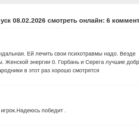
ск 08.02.2026 смотреть онлайн: 6 коммен
андальная. Ей лечить свои психотравмы надо. Везде
ы. Женской энергии 0. Горбань и Серега лучшие доб
родники в этот раз хорошо смотрятся
игрок.Надеюсь победит .