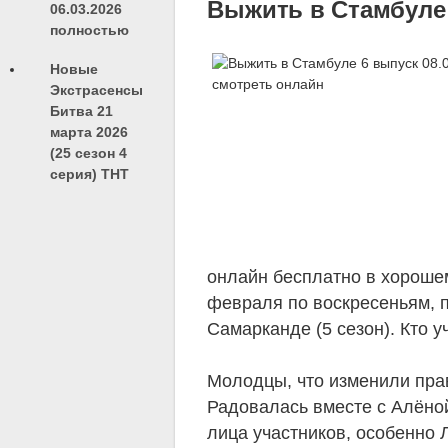
Выжить в Стамбуле 
06.03.2026
полностью
Новые
Экстрасенсы
Битва 21
марта 2026
(25 сезон 4
серия) ТНТ
онлайн бесплатно в хорошем
февраля по воскресеньям, 
Самарканде (5 сезон). Кто у
Молодцы, что изменили прав
Радовалась вместе с Алёно
лица участников, особенно 