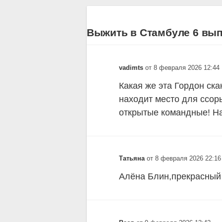
Выжить в Стамбуле 6 выпу
vadimts
от 8 февраля 2026 12:44
Какая же эта Гордон ск
находит место для ссор
открытые командные! На
Татьяна
от 8 февраля 2026 22:16
Алёна Блин,прекрасный 