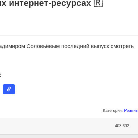
их интернет-ресурсах 🇷
ладимиром Соловьёвым последний выпуск смотреть
:
Категория:
Реалит
403 692