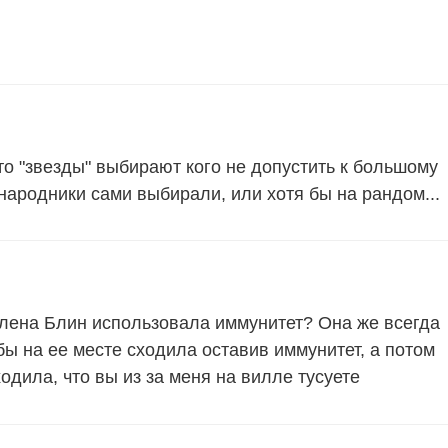
то "звезды" выбирают кого не допустить к большому
народники сами выбирали, или хотя бы на рандом...
лена Блин использовала иммунитет? Она же всегда
бы на ее месте сходила оставив иммунитет, а потом
дила, что вы из за меня на вилле тусуете