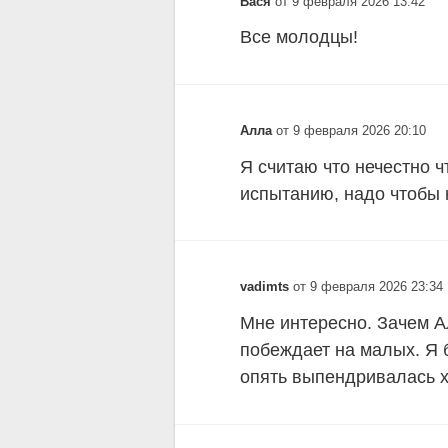
Вася
от 9 февраля 2026 13:42
Все молодцы!
Алла
от 9 февраля 2026 20:10
Я считаю что нечестно ч
испытанию, надо чтобы 
vadimts
от 9 февраля 2026 23:34
Мне интересно. Зачем А
побеждает на малых. Я 
опять выпендривалась хо