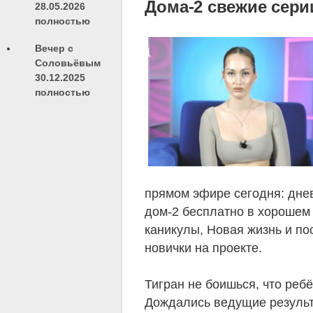
Дома-2 свежие сери
28.05.2026
полностью
Вечер с
Соловьёвым
30.12.2025
полностью
прямом эфире сегодня: дне
дом-2 бесплатно в хорошем к
каникулы, Новая жизнь и по
новички на проекте.
Тигран не боишься, что ребё
Дождались ведущие результа