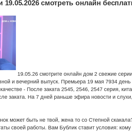
и 19.05.2026 смотреть онлайн бесплат
19.05.26 смотрите онлайн дом 2 свежие серии
вной и вечерний выпуск. Премьера 19 мая 7934 день
ачестве - После заката 2545, 2546, 2547 серия, кит
сле заката. На 7 дней раньше эфира новости и слухи
нок может быть не твой, жена то со Степной скакала
ты своей работы. Вам Бублик ставит условия: кому